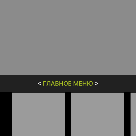
<
ГЛАВНОЕ МЕНЮ
>