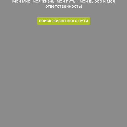
Мой мир, моя жизнь, мой путь - мой выбор и моя
ответственность!
ПОИСК ЖИЗНЕННОГО ПУТИ