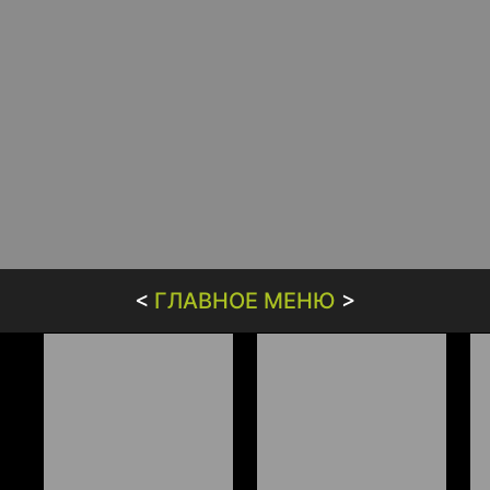
<
ГЛАВНОЕ МЕНЮ
>