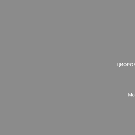
ЦИФРОВ
Мо