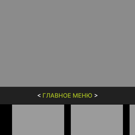
<
ГЛАВНОЕ МЕНЮ
>