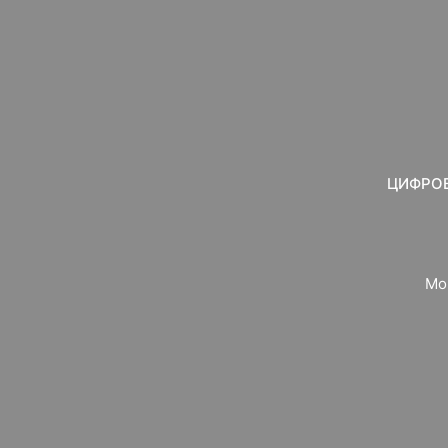
ЦИФРОВ
Мо