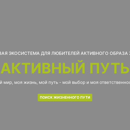
АЯ ЭКОСИСТЕМА ДЛЯ ЛЮБИТЕЛЕЙ АКТИВНОГО ОБРАЗА
АКТИВНЫЙ ПУТЬ
й мир, моя жизнь, мой путь - мой выбор и моя ответственнос
ПОИСК ЖИЗНЕННОГО ПУТИ