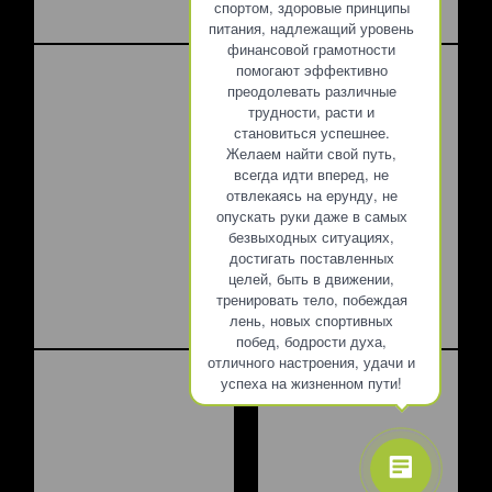
спортом, здоровые принципы
питания, надлежащий уровень
финансовой грамотности
помогают эффективно
преодолевать различные
трудности, расти и
становиться успешнее.
Желаем найти свой путь,
всегда идти вперед, не
отвлекаясь на ерунду, не
опускать руки даже в самых
безвыходных ситуациях,
достигать поставленных
целей, быть в движении,
тренировать тело, побеждая
лень, новых спортивных
побед, бодрости духа,
отличного настроения, удачи и
успеха на жизненном пути!