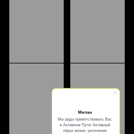
Милан
Мы рады приветствовать Вас
в Активном Пути! Активный
образ жизни, увлечение