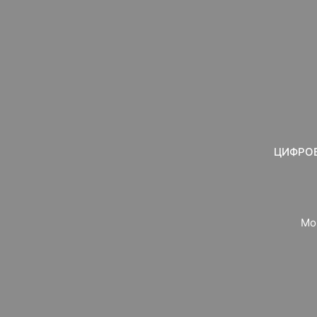
ЦИФРОВ
Мо