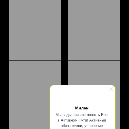
Милан
Мы рады приветствовать Вас
в Активном Пути! Активный
образ жизни, увлечение