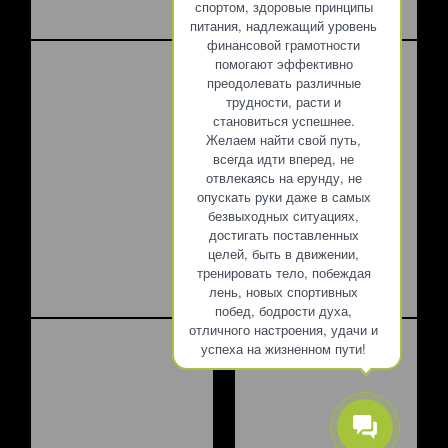
спортом, здоровые принципы
питания, надлежащий уровень
финансовой грамотности
помогают эффективно
преодолевать различные
трудности, расти и
становиться успешнее.
Желаем найти свой путь,
всегда идти вперед, не
отвлекаясь на ерунду, не
опускать руки даже в самых
безвыходных ситуациях,
достигать поставленных
целей, быть в движении,
тренировать тело, побеждая
лень, новых спортивных
побед, бодрости духа,
отличного настроения, удачи и
успеха на жизненном пути!