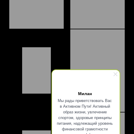
Милан
Мы рады приветствовать Вас
в Активном Пути! Активный
образ жизни, увлечение
спортом, здоровые принципы
питания, надлежащий уровень
финансовой грамотности