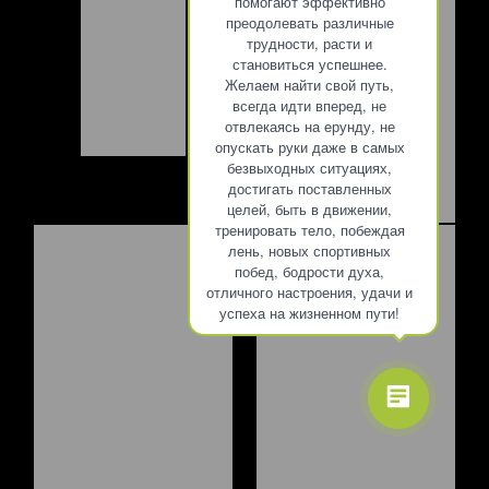
помогают эффективно
преодолевать различные
трудности, расти и
становиться успешнее.
Желаем найти свой путь,
всегда идти вперед, не
отвлекаясь на ерунду, не
опускать руки даже в самых
безвыходных ситуациях,
достигать поставленных
целей, быть в движении,
тренировать тело, побеждая
лень, новых спортивных
побед, бодрости духа,
отличного настроения, удачи и
успеха на жизненном пути!